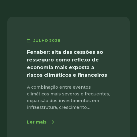
JULHO 2026
Fenaber: alta das cessões ao
resseguro como reflexo de
economia mais exposta a
riscos climáticos e financeiros
A combinação entre eventos
climáticos mais severos e frequentes,
expansão dos investimentos em
infraestrutura, crescimento…
: Fenaber: alta das cessões ao ressegu
Ler mais