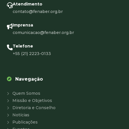
Atendimento
contato@fenaber.org.br
Imprensa
comunicacao@fenaber.org.br
Telefone
+55 (21) 2223-0133
Navegação
Quem Somos
Missão e Objetivos
Diretoria e Conselho
Notícias
Publicações