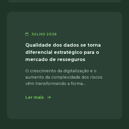
JULHO 2026
Qualidade dos dados se torna
diferencial estratégico para o
mercado de resseguros
O crescimento da digitalização e o
aumento da complexidade dos riscos
vêm transformando a forma…
: Qualidade dos dados se torna difere
Ler mais