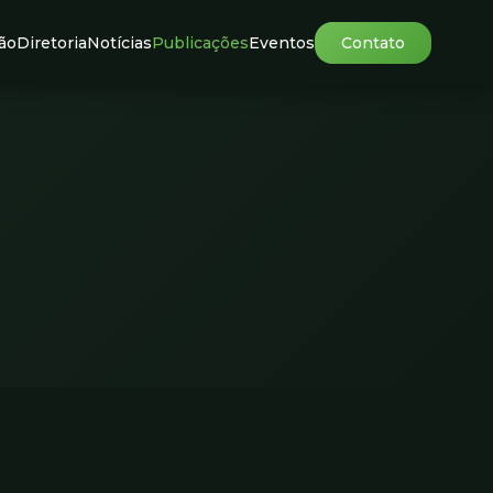
ão
Diretoria
Notícias
Publicações
Eventos
Contato