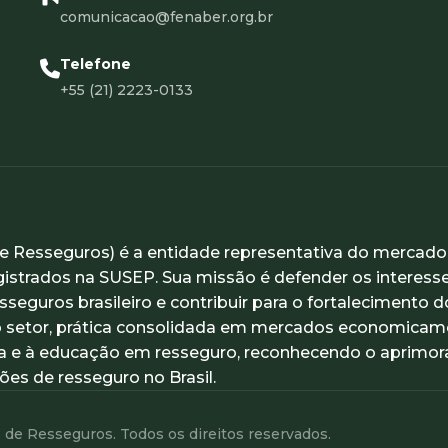
comunicacao@fenaber.org.br
Telefone
+55 (21) 2223-0133
 Resseguros) é a entidade representativa do mercado d
gistrados na SUSEP. Sua missão é defender os interesses
eguros brasileiro e contribuir para o fortalecimento
setor, prática consolidada em mercados economicamen
isa e à educação em resseguro, reconhecendo o aprimo
es de resseguro no Brasil.
e Resseguros. Todos os direitos reservados.