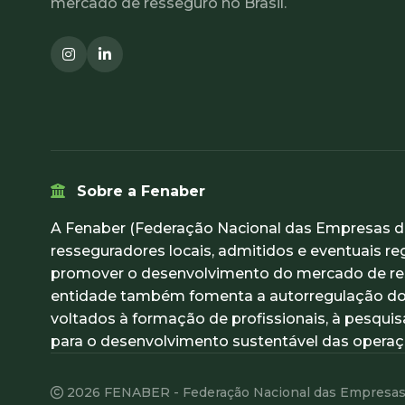
mercado de resseguro no Brasil.
Sobre a Fenaber
A Fenaber (Federação Nacional das Empresas de
resseguradores locais, admitidos e eventuais re
promover o desenvolvimento do mercado de ress
entidade também fomenta a autorregulação do 
voltados à formação de profissionais, à pesqu
para o desenvolvimento sustentável das operaçõ
2026 FENABER - Federação Nacional das Empresas d