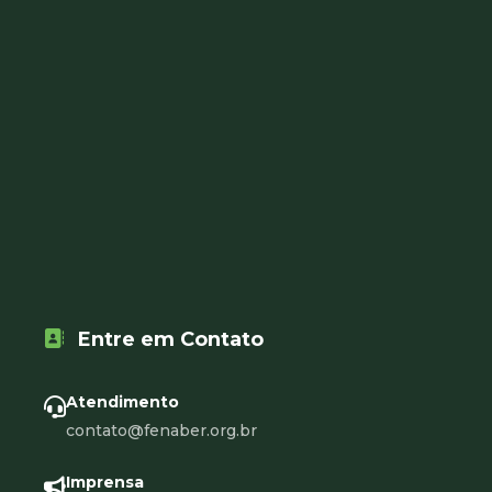
Entre em Contato
Atendimento
contato@fenaber.org.br
Imprensa