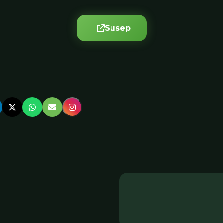
Susep