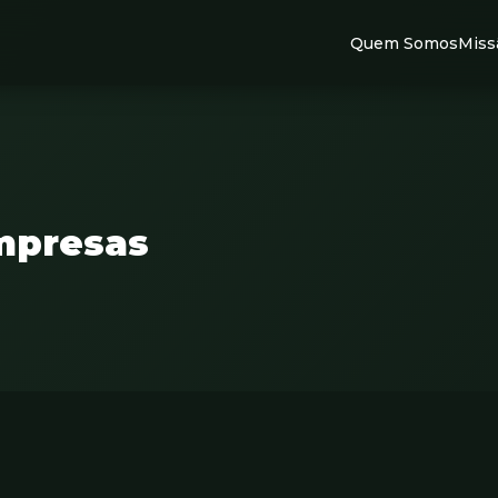
Quem Somos
Miss
mpresas