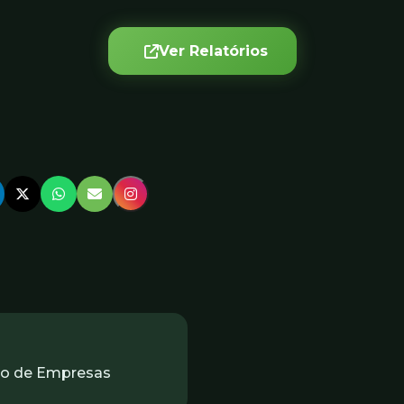
Ver Relatórios
ão de Empresas