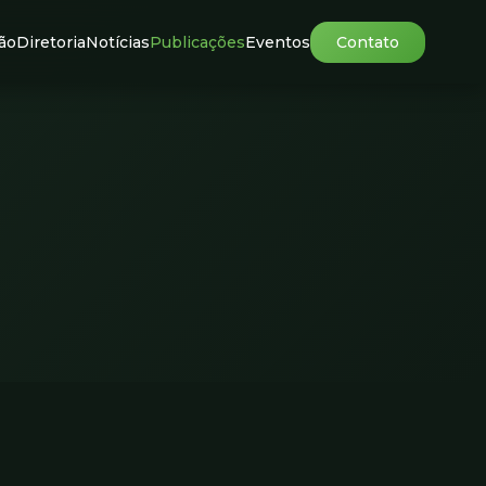
ão
Diretoria
Notícias
Publicações
Eventos
Contato