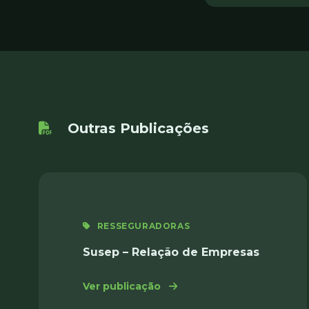
Outras Publicações
RESSEGURADORAS
Susep – Relação de Empresas
: Susep – Relação de Empre
Ver publicação