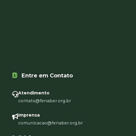
Entre em Contato
Atendimento
contato@fenaber.org.br
Imprensa
comunicacao@fenaber.org.br