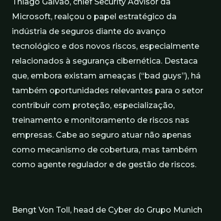
Thiago Galvão, chief Security Advisor da
Microsoft, realçou o papel estratégico da
indústria de seguros diante do avanço
tecnológico e dos novos riscos, especialmente
relacionados à segurança cibernética. Destaca
que, embora existam ameaças (“bad guys”), há
também oportunidades relevantes para o setor
contribuir com proteção, especialização,
treinamento e monitoramento de riscos nas
empresas. Cabe ao seguro atuar não apenas
como mecanismo de cobertura, mas também
como agente regulador e de gestão de riscos.
Bengt Von Toll, head de Cyber do Grupo Munich