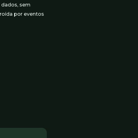
e dados, sem
rroída por eventos