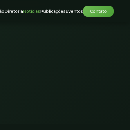
ão
Diretoria
Notícias
Publicações
Eventos
Contato