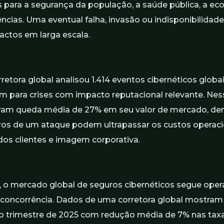
s para a segurança da população, a saúde pública, a ec
cias. Uma eventual falha, invasão ou indisponibilidad
actos em larga escala.
rretora global
analisou 1.414 eventos cibernéticos globai
m para crises com impacto reputacional relevante. Nes
aram queda média de 27% em seu valor de mercado, d
iros de um ataque podem ultrapassar os custos operacio
 dos clientes e imagem corporativa.
o mercado global de seguros cibernéticos segue ope
 concorrência. Dados de uma corretora global mostra
ro trimestre de 2025 com redução média de 7% nas taxa