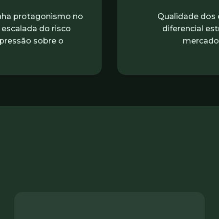
nha protagonismo no
Qualidade dos 
 escalada do risco
diferencial es
 pressão sobre o
mercado 