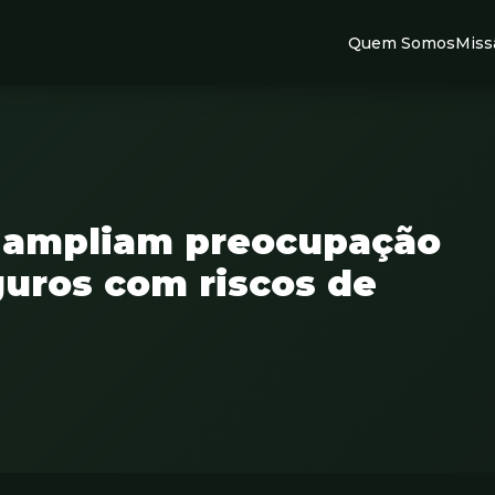
Quem Somos
Miss
s ampliam preocupação
uros com riscos de