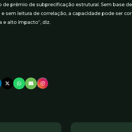
o de prêmio de subprecificação estrutural. Sem base d
e sem leitura de correlação, a capacidade pode ser co
 e alto impacto”, diz.