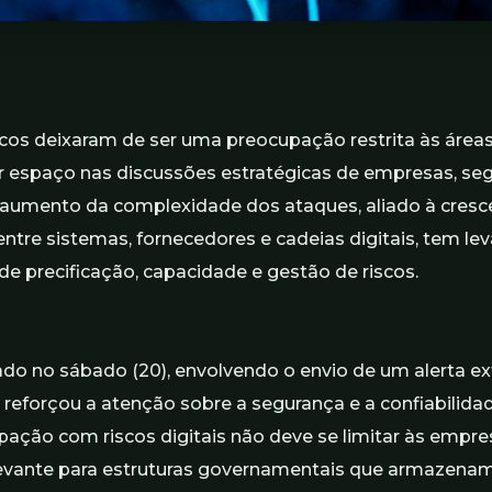
icos deixaram de ser uma preocupação restrita às áreas
 espaço nas discussões estratégicas de empresas, se
 aumento da complexidade dos ataques, aliado à cresc
ntre sistemas, fornecedores e cadeias digitais, tem lev
de precificação, capacidade e gestão de riscos.
rado no sábado (20), envolvendo o envio de um alerta 
es, reforçou a atenção sobre a segurança e a confiabilid
pação com riscos digitais não deve se limitar às empres
evante para estruturas governamentais que armazena