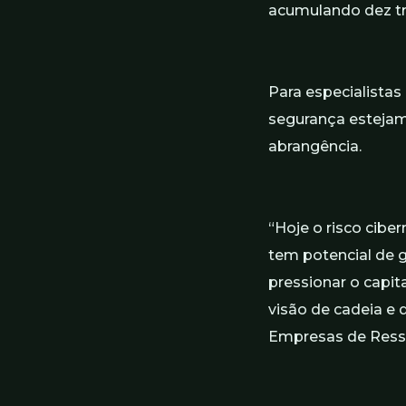
acumulando dez tr
Para especialistas
segurança estejam
abrangência.
“Hoje o risco cibe
tem potencial de 
pressionar o capit
visão de cadeia e 
Empresas de Resse