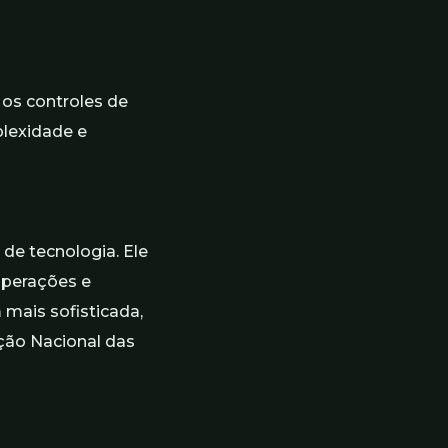
 os controles de
lexidade e
 de tecnologia. Ele
operações e
 mais sofisticada,
ação Nacional das