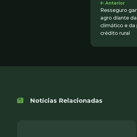
Anterior
Resseguro ga
agro diante da
climático e da
crédito rural
Notícias Relacionadas