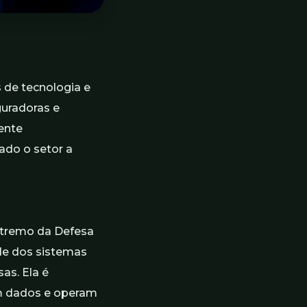
 de tecnologia e
guradoras e
ente
ado o setor a
extremo da Defesa
ade dos sistemas
as. Ela é
m dados e operam