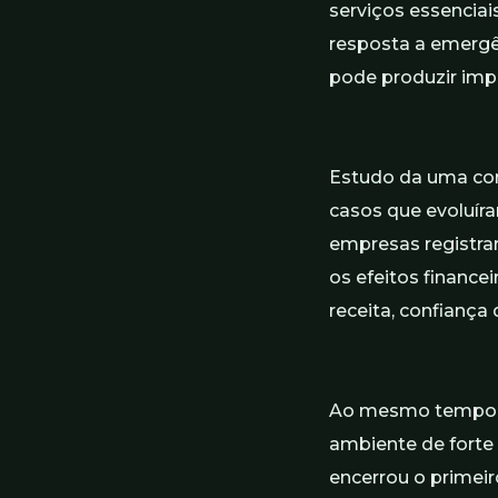
serviços essenciai
resposta a emergên
pode produzir imp
Estudo da uma
co
casos que evoluíra
empresas registr
os efeitos finance
receita, confiança
Ao mesmo tempo, 
ambiente de forte
encerrou o primei