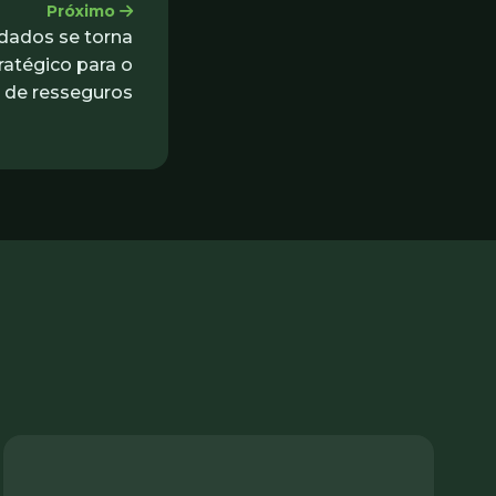
Próximo
dados se torna
tratégico para o
de resseguros