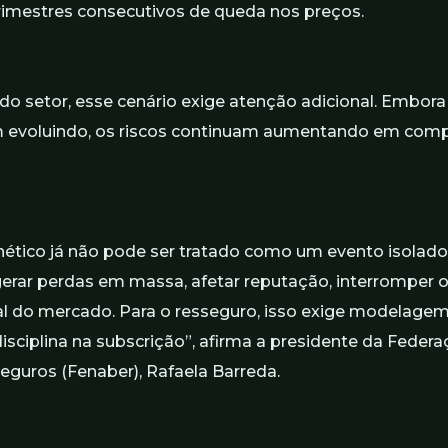
imestres consecutivos de queda nos preços.
 do setor, esse cenário exige atenção adicional. Embora
 evoluindo, os riscos continuam aumentando em comp
rnético já não pode ser tratado como um evento isolado
gerar perdas em massa, afetar reputação, interromper 
al do mercado. Para o resseguro, isso exige modelagem
disciplina na subscrição”, afirma a presidente da Feder
guros (Fenaber), Rafaela Barreda.