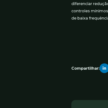
diferenciar reduçã
controles mínimos 
de baixa frequência
Compartilhar: