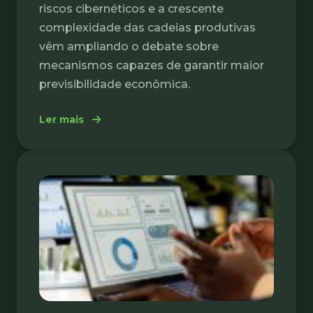
riscos cibernéticos e a crescente
complexidade das cadeias produtivas
vêm ampliando o debate sobre
mecanismos capazes de garantir maior
previsibilidade econômica.
: Resseguro ganha relevância como instru
Ler mais