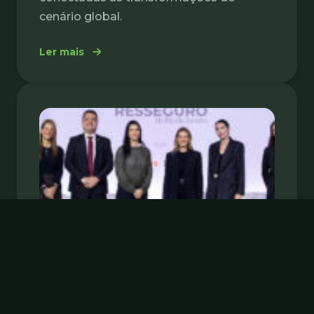
cenário global.
: Último dia do Encontro de Resseguro: gu
Ler mais
MAIO 2026
Encontro de Resseguro:
Brasil ajusta Marco Legal