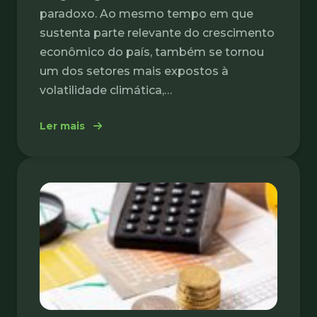
paradoxo. Ao mesmo tempo em que
sustenta parte relevante do crescimento
econômico do país, também se tornou
um dos setores mais expostos à
volatilidade climática,…
: Resseguro ganha protagonismo no agro dia
Ler mais