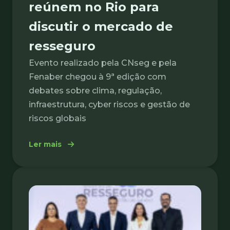
reúnem no Rio para
discutir o mercado de
resseguro
Evento realizado pela CNseg e pela
Fenaber chegou à 9ª edição com
debates sobre clima, regulação,
infraestrutura, cyber riscos e gestão de
riscos globais
: Mais de 700 pessoas se reúnem no Rio pa
Ler mais