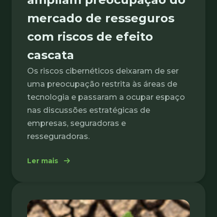
mercado de resseguros
com riscos de efeito
cascata
Os riscos cibernéticos deixaram de ser
uma preocupação restrita às áreas de
tecnologia e passaram a ocupar espaço
nas discussões estratégicas de
empresas, seguradoras e
resseguradoras.
: Ataques cibernéticos ampliam preocupaç
Ler mais