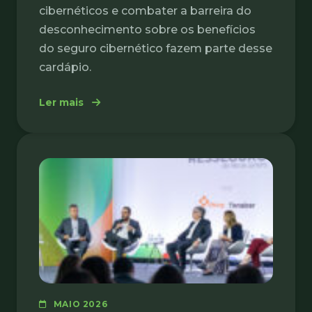
cibernéticos e combater a barreira do
desconhecimento sobre os benefícios
do seguro cibernético fazem parte desse
cardápio.
: Como ampliar a resiliência cibernética 
Ler mais
MAIO 2026