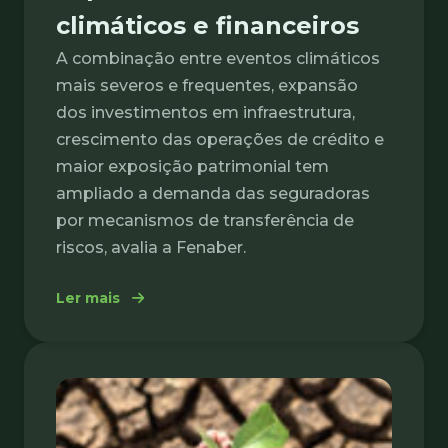
climáticos e financeiros
A combinação entre eventos climáticos
mais severos e frequentes, expansão
dos investimentos em infraestrutura,
crescimento das operações de crédito e
maior exposição patrimonial tem
ampliado a demanda das seguradoras
por mecanismos de transferência de
riscos, avalia a Fenaber.
: Fenaber: alta das cessões ao resseguro c
Ler mais