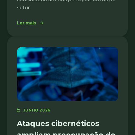
setor.
: Qualidade dos dados se torna diferencia
Ler mais
JUNHO 2026
Ataques cibernéticos
ampliam preocupação do